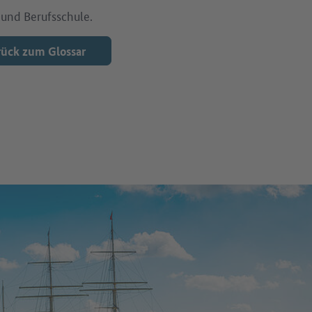
 und Berufsschule.
ück zum Glossar