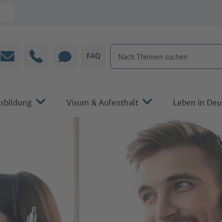
Nach Themen suchen
E-Mail
Hotline
CHAT
FAQ
sbildung
Visum & Aufenthalt
Leben in Deu