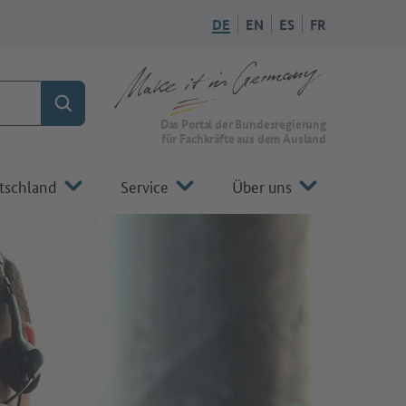
DE
EN
ES
FR
Suchen
Zur Startseite von Make it in Germany
Das Portal der Bundesregierung
für Fachkräfte aus dem Ausland
tschland
Service
Über uns