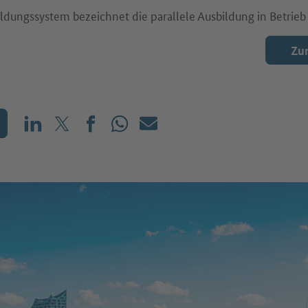
ldungssystem bezeichnet die parallele Ausbildung in Betrieb
Zur
Teilen auf LinkedIn
Teilen auf X (vorher: Twitter)
Teilen auf Facebook
Teilen auf WhatsApp
Mailen