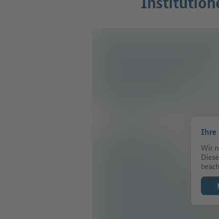
Institution
Ihre
Wir n
Diese
beach