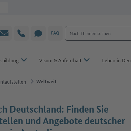
Nach Themen suchen
E-Mail
Hotline
CHAT
FAQ
sbildung
Visum & Aufenthalt
Leben in Deu
nlaufstellen
Weltweit
ch Deutschland: Finden Sie
tellen und Angebote deutscher