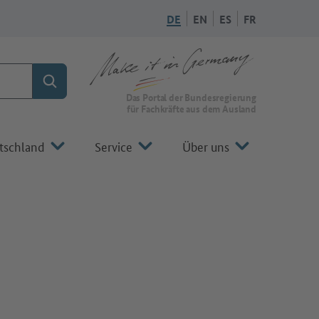
DE
EN
ES
FR
Suchen
Zur Startseite von Make it in Germany
Das Portal der Bundesregierung
für Fachkräfte aus dem Ausland
tschland
Service
Über uns