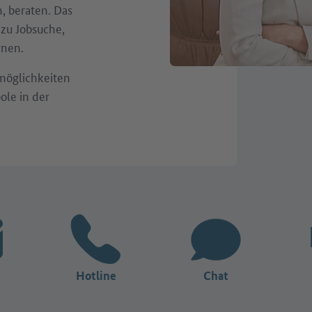
, beraten. Das
 zu Jobsuche,
rnen.
möglichkeiten
ole in der
Hotline
Chat