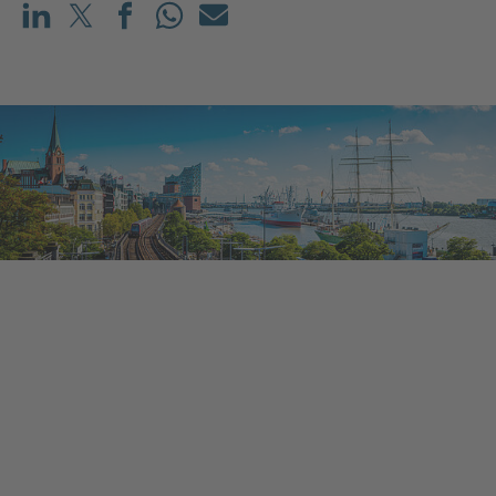
Teilen auf LinkedIn
Teilen auf X (vorher: Twitter)
Teilen auf Facebook
Teilen auf WhatsApp
Mailen