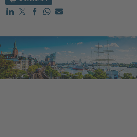
Teilen auf LinkedIn
Teilen auf X (vorher: Twitter)
Teilen auf Facebook
Teilen auf WhatsApp
Mailen