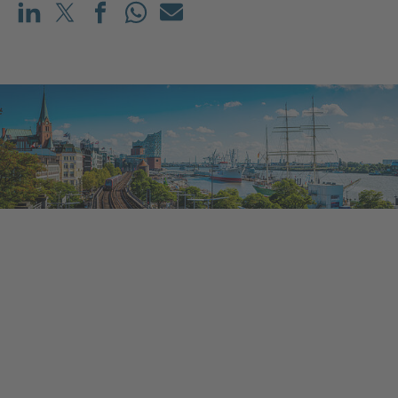
Teilen auf LinkedIn
Teilen auf X (vorher: Twitter)
Teilen auf Facebook
Teilen auf WhatsApp
Mailen