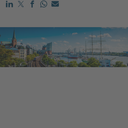
Teilen auf LinkedIn
Teilen auf X (vorher: Twitter)
Teilen auf Facebook
Teilen auf WhatsApp
Mailen