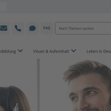
Nach Themen suchen
E-Mail
Hotline
CHAT
FAQ
sbildung
Visum & Aufenthalt
Leben in Deu