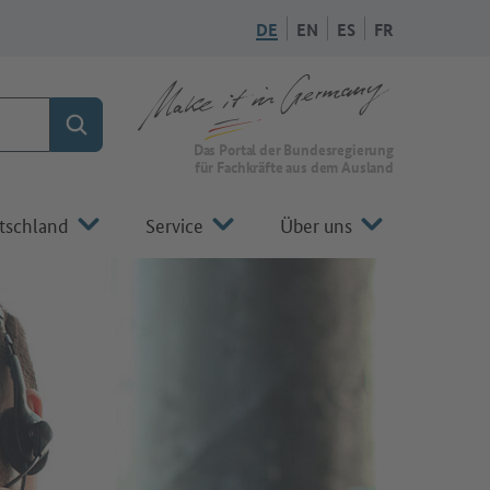
DE
EN
ES
FR
Suchen
Zur Startseite von Make it in Germany
Das Portal der Bundesregierung
für Fachkräfte aus dem Ausland
tschland
Service
Über uns