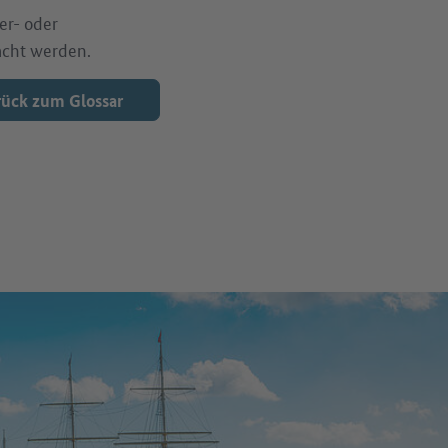
er- oder
acht werden.
ück zum Glossar