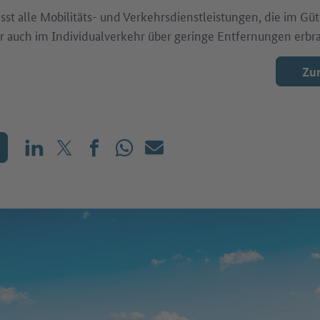
t alle Mobilitäts- und Verkehrsdienstleistungen, die im Güt
r auch im Individualverkehr über geringe Entfernungen erbr
Zur
Teilen auf LinkedIn
Teilen auf X (vorher: Twitter)
Teilen auf Facebook
Teilen auf WhatsApp
Mailen