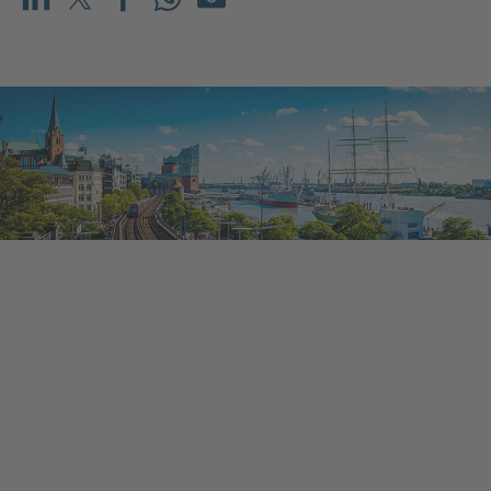
Teilen auf LinkedIn
Teilen auf X (vorher: Twitter)
Teilen auf Facebook
Teilen auf WhatsApp
Mailen