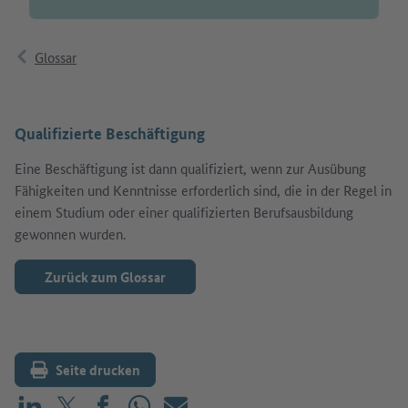
Glossar
Qualifizierte Beschäftigung
Eine Beschäftigung ist dann qualifiziert, wenn zur Ausübung
Fähigkeiten und Kenntnisse erforderlich sind, die in der Regel in
einem Studium oder einer qualifizierten Berufsausbildung
gewonnen wurden.
Zurück zum Glossar
Seite drucken