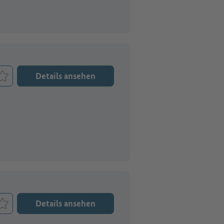
Details ansehen
Job merken
Details ansehen
Job merken