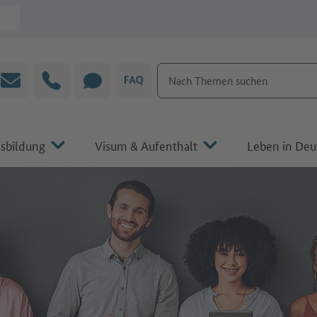
Nach Themen suchen
E-Mail
Hotline
CHAT
FAQ
sbildung
Visum & Aufenthalt
Leben in Deu