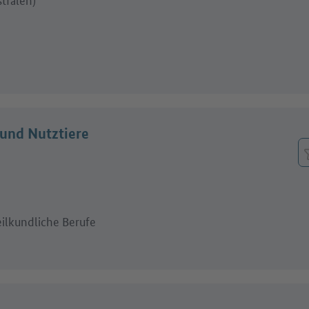
 und Nutztiere
eilkundliche Berufe