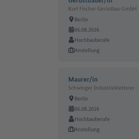
Kurt Fischer Gerüstbau GmbH
Arbeitsort:
Berlin
Online seit:
06.08.2026
Branche:
Hochbauberufe
Art des Jobangebots:
Anstellung
Maurer/in
Schwinger Industriekletterer 
Arbeitsort:
Berlin
Online seit:
06.08.2026
Branche:
Hochbauberufe
Art des Jobangebots:
Anstellung