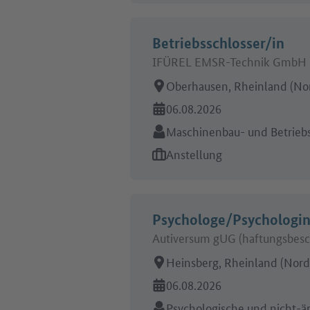
Betriebsschlosser/in
IFÜREL EMSR-Technik GmbH 
Arbeitsort:
Oberhausen, Rheinland (No
Online seit:
06.08.2026
Branche:
Maschinenbau- und Betrieb
Art des Jobangebots:
Anstellung
Psychologe/Psychologi
Autiversum gUG (haftungsbesc
Arbeitsort:
Heinsberg, Rheinland (Nord
Online seit:
06.08.2026
Branche:
Psychologische und nicht-ä