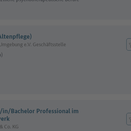
ltenpflege)
Umgebung e.V. Geschäftsstelle
n)
/in/Bachelor Professional im
werk
& Co. KG