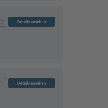
Details ansehen
Job merken
Details ansehen
Job merken