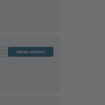
Details ansehen
Job merken