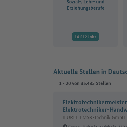
Sozial-, Lehr- und
Erziehungsberufe
14.512 Jobs
Aktuelle Stellen in Deuts
1
-
20
von
35.435
Stellen
Elektrotechnikermeister
Elektrotechniker-Hand
IFÜREL EMSR-Technik GmbH 
Arbeitsort:
Essen, Ruhr (Nordrhein-Wes