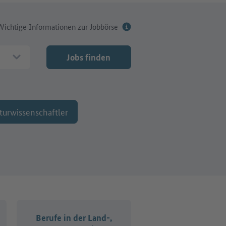
Wichtige Informationen zur Jobbörse
Jobs finden
turwissenschaftler
Berufe in der Land-,
Organisations-