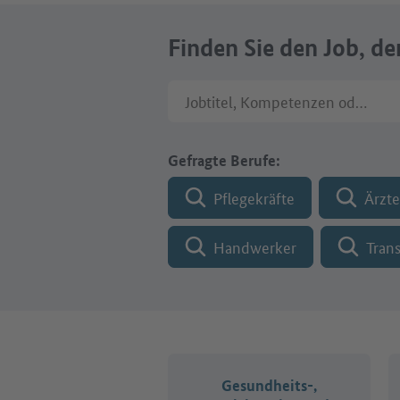
Finden Sie den Job, de
Jobtitel, Kompetenzen oder Fir
Gefragte Berufe:
Pflegekräfte
Ärzte
Handwerker
Tran
Gesundheits-,