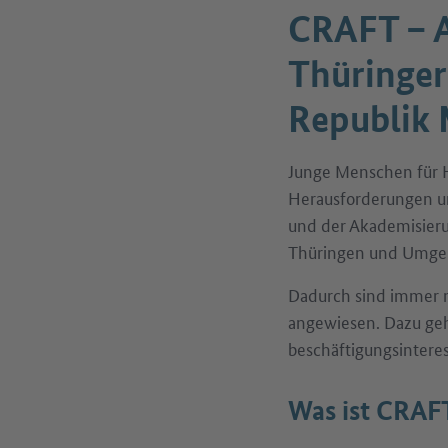
CRAFT – A
Thüringer
Republik 
Junge Menschen für H
Herausforderungen u
und der Akademisieru
Thüringen und Umgeb
Dadurch sind immer m
angewiesen. Dazu geh
beschäftigungsintere
Was ist CRAF