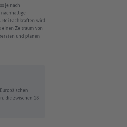
s je nach
 nachhaltige
. Bei Fachkräften wird
s einen Zeitraum von
beraten und planen
s Europäischen
rn, die zwischen 18