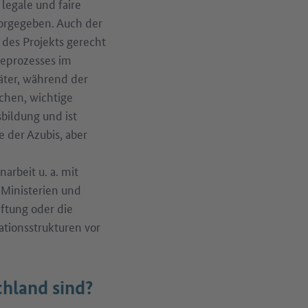
legale und faire
vorgegeben. Auch der
 des Projekts gerecht
eprozesses im
äter, während der
hen, wichtige
bildung und ist
 der Azubis, aber
rbeit u. a. mit
 Ministerien und
iftung oder die
ationsstrukturen vor
chland sind?