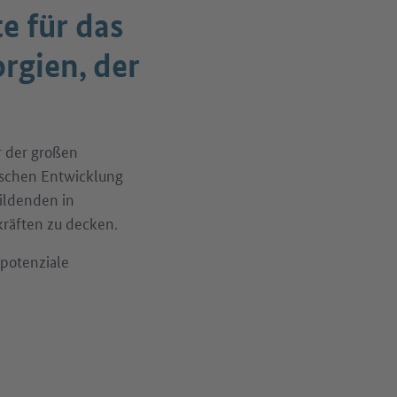
e für das
rgien, der
r der großen
ischen Entwicklung
ildenden in
räften zu decken.
potenziale