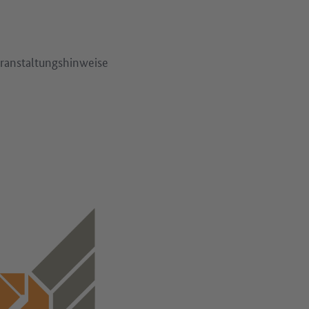
eranstaltungshinweise