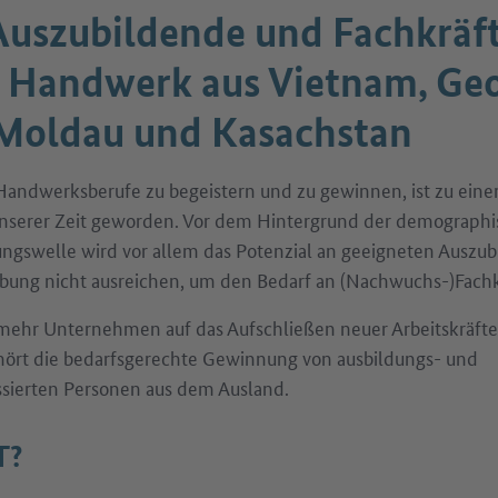
uszubildende und Fachkräft
 Handwerk aus Vietnam, Geo
Moldau und Kasachstan
andwerksberufe zu begeistern und zu gewinnen, ist zu eine
nserer Zeit geworden. Vor dem Hintergrund der demograph
ngswelle wird vor allem das Potenzial an geeigneten Auszub
ung nicht ausreichen, um den Bedarf an (Nachwuchs-)Fachk
ehr Unternehmen auf das Aufschließen neuer Arbeitskräfte
ört die bedarfsgerechte Gewinnung von ausbildungs- und
ssierten Personen aus dem Ausland.
T?