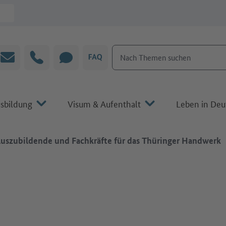
Nach Themen suchen
E-Mail
Hotline
CHAT
FAQ
sbildung
Visum & Aufenthalt
Leben in Deu
uszubildende und Fachkräfte für das Thüringer Handwerk