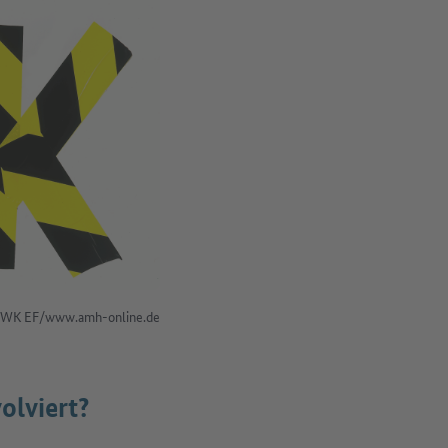
WK EF/www.amh-online.de
olviert?