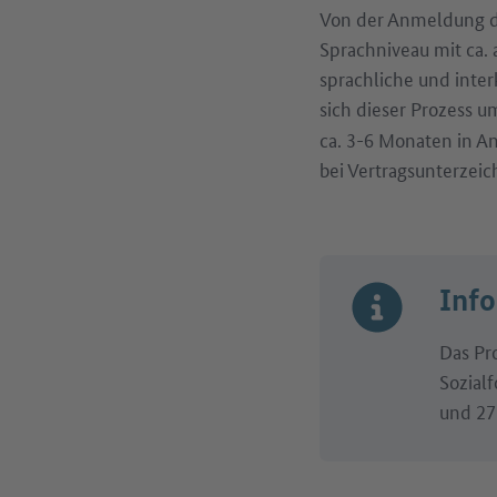
Von der Anmeldung de
Sprachniveau mit ca. 
sprachliche und inter
sich dieser Prozess u
ca. 3-6 Monaten in A
bei Vertragsunterzei
Inf
Das Pr
Sozialf
und 27