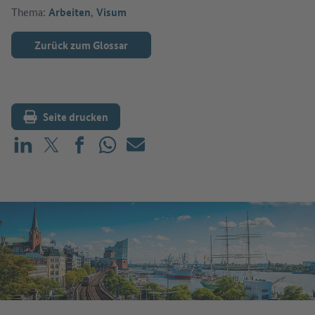
Thema:
Arbeiten
,
Visum
Zurück zum Glossar
Seite drucken
Teilen auf LinkedIn
Teilen auf X (vorher: Twitter)
Teilen auf Facebook
Teilen auf WhatsApp
Mailen