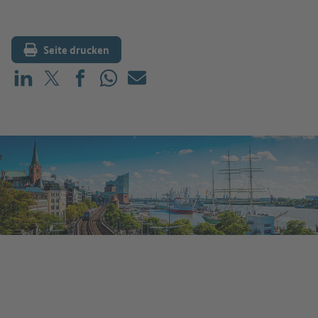
Seite drucken
Teilen auf LinkedIn
Teilen auf X (vorher: Twitter)
Teilen auf Facebook
Teilen auf WhatsApp
Mailen