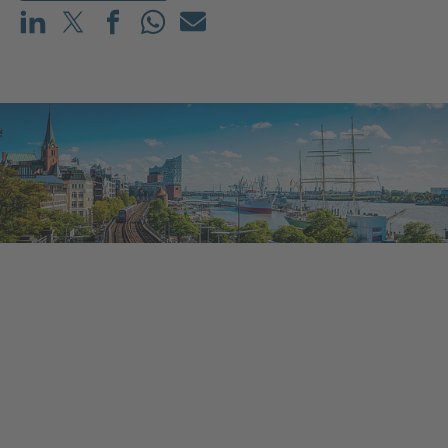
Teilen auf LinkedIn
Teilen auf X (vorher: Twitter)
Teilen auf Facebook
Teilen auf WhatsApp
Mailen