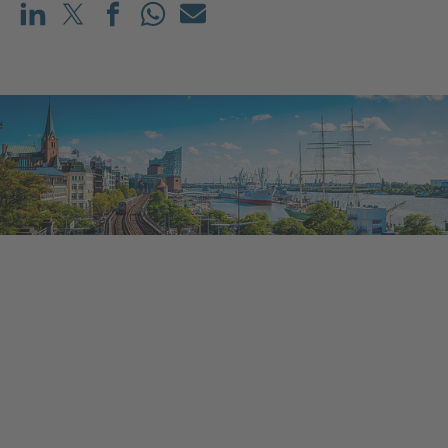
Teilen auf LinkedIn
Teilen auf X (vorher: Twitter)
Teilen auf Facebook
Teilen auf WhatsApp
Mailen