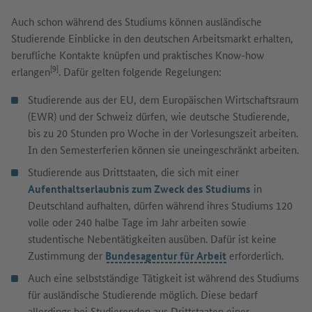
Auch schon während des Studiums können ausländische
Studierende Einblicke in den deutschen Arbeitsmarkt erhalten,
berufliche Kontakte knüpfen und praktisches Know-how
[9]
erlangen
. Dafür gelten folgende Regelungen:
Studierende aus der EU, dem Europäischen Wirtschaftsraum
(EWR) und der Schweiz dürfen, wie deutsche Studierende,
bis zu 20 Stunden pro Woche in der Vorlesungszeit arbeiten.
In den Semesterferien können sie uneingeschränkt arbeiten.
Studierende aus Drittstaaten, die sich mit einer
Aufenthaltserlaubnis zum Zweck des Studiums
in
Deutschland aufhalten, dürfen während ihres Studiums 120
volle oder 240 halbe Tage im Jahr arbeiten sowie
studentische Nebentätigkeiten ausüben. Dafür ist keine
Zustimmung der
Bundesagentur für Arbeit
erforderlich.
Auch eine selbstständige Tätigkeit ist während des Studiums
für ausländische Studierende möglich. Diese bedarf
allerdings bei Studierenden aus Drittstaaten einer