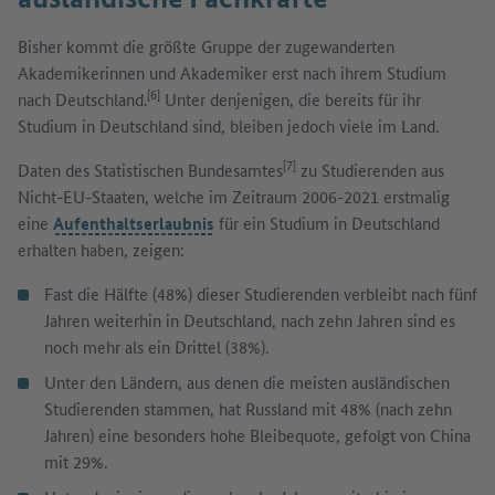
Bisher kommt die größte Gruppe der zugewanderten
Akademikerinnen und Akademiker erst nach ihrem Studium
[6]
nach Deutschland.
Unter denjenigen, die bereits für ihr
Studium in Deutschland sind, bleiben jedoch viele im Land.
[7]
Daten des Statistischen Bundesamtes
zu Studierenden aus
Nicht-EU-Staaten, welche im Zeitraum 2006-2021 erstmalig
eine
Aufenthaltserlaubnis
für ein Studium in Deutschland
erhalten haben, zeigen:
Fast die Hälfte (48%) dieser Studierenden verbleibt nach fünf
Jahren weiterhin in Deutschland, nach zehn Jahren sind es
noch mehr als ein Drittel (38%).
Unter den Ländern, aus denen die meisten ausländischen
Studierenden stammen, hat Russland mit 48% (nach zehn
Jahren) eine besonders hohe Bleibequote, gefolgt von China
mit 29%.