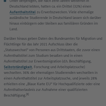
Unter denjenigen, die nach zehn Jahren weiterhin in
Deutschland lebten, hatten ca. ein Drittel (32%) einen
Aufenthaltstitel
zu Erwerbszwecken. Viele ehemalige
ausländische Studierende in Deutschland lassen sich darüber
hinaus einbürgern oder bleiben aus familiären Gründen im
Land.
Darüber hinaus geben Daten des Bundesamtes für Migration und
Flüchtlinge für das Jahr 2021 Aufschluss über die
„Statuswechsel“ von Personen aus Drittstaaten, die zuvor einen
Aufenthaltstitel zum Studium besaßen und in einen
Aufenthaltstitel zur Erwerbsmigration (d.h. Beschäftigung,
Selbstständigkeit
, Forschung und Arbeitsplatzsuche)
wechselten. 36% der ehemaligen Studierenden wechselten in
einen Aufenthaltstitel zur Arbeitsplatzsuche, und jeweils 28%
erhielten eine „Blaue Karte EU“ für Hochqualifizierte oder eine
Aufenthaltserlaubnis zur Aufnahme einer qualifizierten
[8]
Beschäftigung.