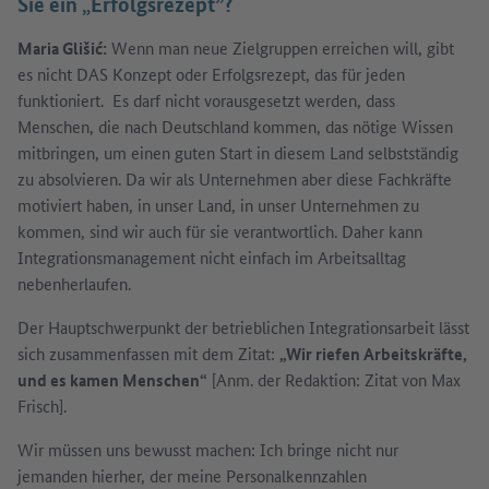
Sie ein „Erfolgsrezept”?
Maria Glišić:
Wenn man neue Zielgruppen erreichen will, gibt
es nicht DAS Konzept oder Erfolgsrezept, das für jeden
funktioniert. Es darf nicht vorausgesetzt werden, dass
Menschen, die nach Deutschland kommen, das nötige Wissen
mitbringen, um einen guten Start in diesem Land selbstständig
zu absolvieren. Da wir als Unternehmen aber diese Fachkräfte
motiviert haben, in unser Land, in unser Unternehmen zu
kommen, sind wir auch für sie verantwortlich. Daher kann
Integrationsmanagement nicht einfach im Arbeitsalltag
nebenherlaufen.
Der Hauptschwerpunkt der betrieblichen Integrationsarbeit lässt
sich zusammenfassen mit dem Zitat:
„Wir riefen Arbeitskräfte,
und es kamen Menschen“
[Anm. der Redaktion: Zitat von Max
Frisch].
Wir müssen uns bewusst machen: Ich bringe nicht nur
jemanden hierher, der meine Personalkennzahlen