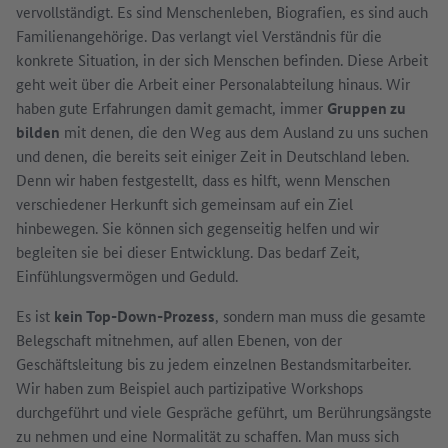
vervollständigt. Es sind Menschenleben, Biografien, es sind auch
Familienangehörige. Das verlangt viel Verständnis für die
konkrete Situation, in der sich Menschen befinden. Diese Arbeit
geht weit über die Arbeit einer Personalabteilung hinaus. Wir
haben gute Erfahrungen damit gemacht, immer
Gruppen zu
bilden
mit denen, die den Weg aus dem Ausland zu uns suchen
und denen, die bereits seit einiger Zeit in Deutschland leben.
Denn wir haben festgestellt, dass es hilft, wenn Menschen
verschiedener Herkunft sich gemeinsam auf ein Ziel
hinbewegen. Sie können sich gegenseitig helfen und wir
begleiten sie bei dieser Entwicklung. Das bedarf Zeit,
Einfühlungsvermögen und Geduld.
Es ist
kein Top-Down-Prozess
, sondern man muss die gesamte
Belegschaft mitnehmen, auf allen Ebenen, von der
Geschäftsleitung bis zu jedem einzelnen Bestandsmitarbeiter.
Wir haben zum Beispiel auch partizipative Workshops
durchgeführt und viele Gespräche geführt, um Berührungsängste
zu nehmen und eine Normalität zu schaffen. Man muss sich