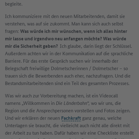
begleite.
Ich kommuniziere mit den neuen Mitarbeitenden, damit sie
verstehen, was auf sie zukommt. Man kann sich auch selbst
fragen:
Was würde ich mir wünschen, wenn ich alles hinter
mir lasse und irgendwo neu anfangen möchte? Was würde
mir die Sicherheit geben?
Ich glaube, darin liegt der Schlüssel.
Außerdem achten wir in der Kommunikation auf die sprachliche
Barriere. Für das erste Gespräch suchen wir innerhalb der
Belegschaft freiwillige Dolmetscherinnen / Dolmetscher – so
trauen sich die Bewerbenden auch eher, nachzufragen. Und die
Bestandsmitarbeitenden sind ein Teil des gesamten Prozesses.
Was wir auch zur Vorbereitung machen, ist ein Videocall
namens „Willkommen in
Die Länderbahn
“, wo wir uns, die
Region und die Ansprechpersonen vorstellen und Fotos zeigen.
Und wir erklären der neuen
Fachkraft
ganz genau, welche
Unterlagen sie braucht, die vielleicht auch nicht alle direkt mit
der Arbeit zu tun haben. Dafür haben wir eine Checkliste erstellt