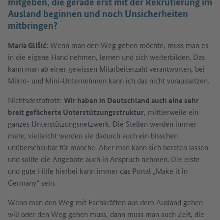
mitgeben, die gerade erst mit der Rekrutierung im
Ausland beginnen und noch Unsicherheiten
mitbringen?
Maria Glišić:
Wenn man den Weg gehen möchte, muss man es
in die eigene Hand nehmen, lernen und sich weiterbilden. Das
kann man ab einer gewissen Mitarbeiterzahl verantworten, bei
Mikro- und Mini-Unternehmen kann ich das nicht voraussetzen.
Nichtsdestotrotz:
Wir haben in Deutschland auch eine sehr
breit gefächerte Unterstützungsstruktur
, mittlerweile ein
ganzes Unterstützungsnetzwerk. Die Stellen werden immer
mehr, vielleicht werden sie dadurch auch ein bisschen
unüberschaubar für manche. Aber man kann sich beraten lassen
und sollte die Angebote auch in Anspruch nehmen. Die erste
und gute Hilfe hierbei kann immer das Portal „Make it in
Germany“ sein.
Wenn man den Weg mit Fachkräften aus dem Ausland gehen
will oder den Weg gehen muss, dann muss man auch Zeit, die