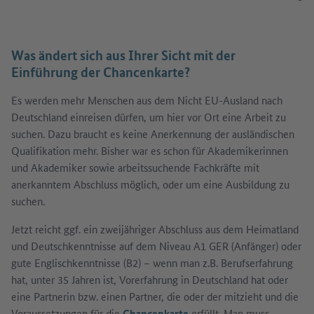
Was ändert sich aus Ihrer Sicht mit der
Einführung der Chancenkarte?
Es werden mehr Menschen aus dem Nicht EU-Ausland nach
Deutschland einreisen dürfen, um hier vor Ort eine Arbeit zu
suchen. Dazu braucht es keine Anerkennung der ausländischen
Qualifikation mehr. Bisher war es schon für Akademikerinnen
und Akademiker sowie arbeitssuchende Fachkräfte mit
anerkanntem Abschluss möglich, oder um eine Ausbildung zu
suchen.
Jetzt reicht ggf. ein zweijähriger Abschluss aus dem Heimatland
und Deutschkenntnisse auf dem Niveau A1 GER (Anfänger) oder
gute Englischkenntnisse (B2) – wenn man z.B. Berufserfahrung
hat, unter 35 Jahren ist, Vorerfahrung in Deutschland hat oder
eine Partnerin bzw. einen Partner, die oder der mitzieht und die
Voraussetzungen für die
Chancenkarte
erfüllt. Man muss