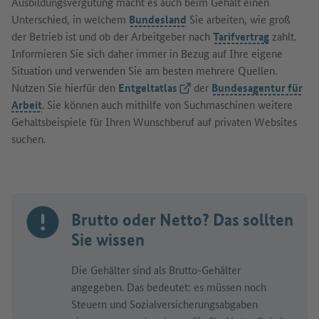
Ausbildungsvergütung macht es auch beim Gehalt einen
Unterschied, in welchem
Bundesland
Sie arbeiten, wie groß
der Betrieb ist und ob der Arbeitgeber nach
Tarifvertrag
zahlt.
Informieren Sie sich daher immer in Bezug auf Ihre eigene
Situation und verwenden Sie am besten mehrere Quellen.
Nutzen Sie hierfür den
Entgeltatlas
(Externer Link)
der
Bundesagentur für
Arbeit
. Sie können auch mithilfe von Suchmaschinen weitere
Gehaltsbeispiele für Ihren Wunschberuf auf privaten Websites
suchen.
Brutto oder Netto? Das sollten
Sie wissen
Die Gehälter sind als Brutto-Gehälter
angegeben. Das bedeutet: es müssen noch
Steuern und Sozialversicherungsabgaben