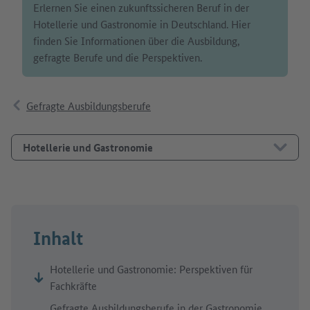
Erlernen Sie einen zukunftssicheren Beruf in der
Hotellerie und Gastronomie in Deutschland. Hier
finden Sie Informationen über die Ausbildung,
gefragte Berufe und die Perspektiven.
Gefragte Ausbildungsberufe
Hotellerie und Gastronomie
Inhalt
Hotellerie und Gastronomie: Perspektiven für
Fachkräfte
Gefragte Ausbildungsberufe in der Gastronomie