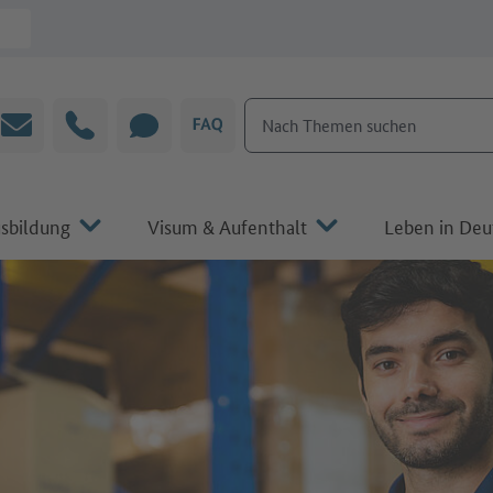
Nach Themen suchen
E-Mail
Hotline
CHAT
FAQ
sbildung
Visum & Aufenthalt
Leben in Deu