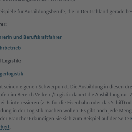
Beispiele für Ausbildungsberufe, die in Deutschland gerade be
er:
hrerin und Berufskraftfahrer
ahrbetrieb
 Logistik:
gerlogistik
at seinen eigenen Schwerpunkt. Die Ausbildung in diesen dre
ufen im Bereich Verkehr/Logistik dauert die Ausbildung nur 2
ich interessieren (z. B. für die Eisenbahn oder das Schiff) od
dung in der Logistik machen wollen: Es gibt noch jede Meng
der Branche! Erkundigen Sie sich zum Beispiel auf der Seite
.
rbeit