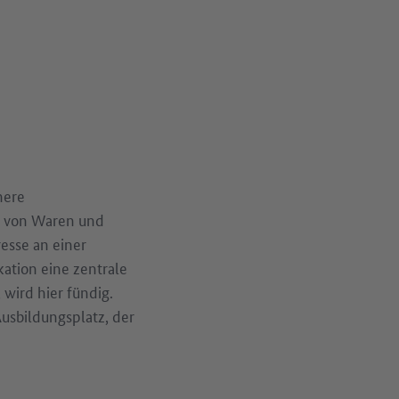
here
rt von Waren und
resse an einer
ation eine zentrale
 wird hier fündig.
Ausbildungsplatz, der