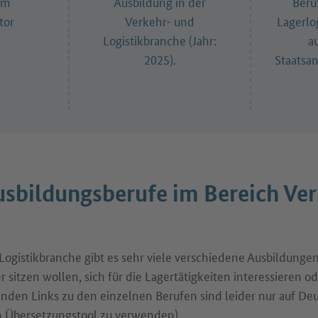
im
Ausbildung in der
Beru
tor
Verkehr- und
Lagerlo
Logistikbranche (Jahr:
a
2025).
Staatsan
usbildungsberufe im Bereich Ve
Logistikbranche gibt es sehr viele verschiedene Ausbildunge
r sitzen wollen, sich für die Lagertätigkeiten interessieren 
enden Links zu den einzelnen Berufen sind leider nur auf Deu
 Übersetzungstool zu verwenden).