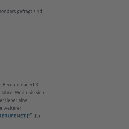
sonders gefragt sind.
i Berufen dauert 3
 Jahre. Wenn Sie sich
er lieber eine
e weiterer
der
(Externer Link)
BERUFENET