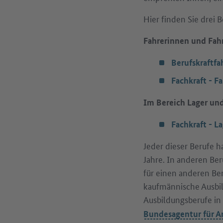
Hier finden Sie drei 
Fahrerinnen und Fahr
Berufskraftfa
Fachkraft - F
Im Bereich Lager und
Fachkraft - La
Jeder dieser Berufe h
Jahre. In anderen Ber
für einen anderen Bere
kaufmännische Ausbil
Ausbildungsberufe in 
Bundesagentur für A