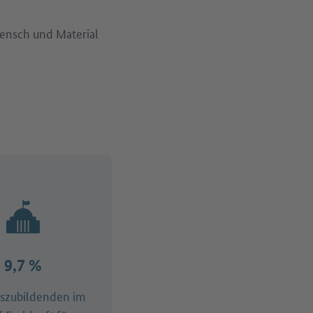
ensch und Material
9,7 %
uszubildenden im