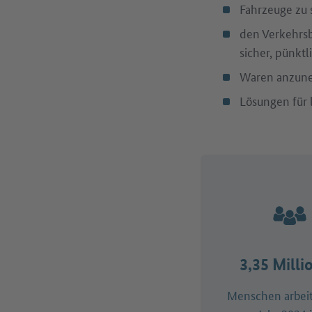
Fahrzeuge zu 
den Verkehrsb
sicher, pünktl
Waren anzuneh
Lösungen für 
3,35 Milli
Menschen arbei