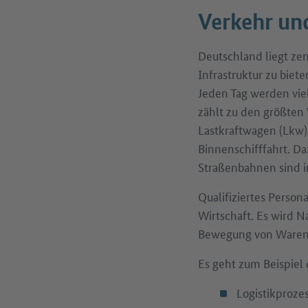
Verkehr und
Deutschland liegt zen
Infrastruktur zu biet
Jeden Tag werden vie
zählt zu den größten
Lastkraftwagen (Lkw) 
Binnenschifffahrt. D
Straßenbahnen sind i
Qualifiziertes Person
Wirtschaft. Es wird N
Bewegung von Waren 
Es geht zum Beispie
Logistikproze