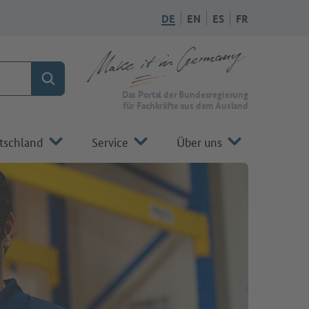
DE
EN
ES
FR
Suchen
Zur Startseite von Make it in Germany
Das Portal der Bundesregierung
für Fachkräfte aus dem Ausland
tschland
Service
Über uns