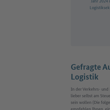
Jahr 2024 
Logistiksek
Gefragte A
Logistik
In der Verkehrs- und 
lieber selbst am Steue
sein wollen (Die folg
empfehlen Ihnen, ein