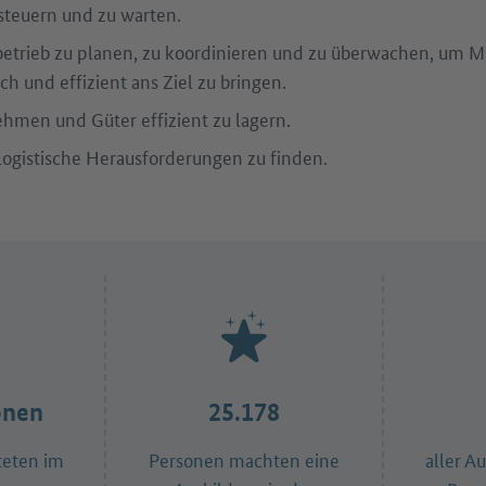
steuern und zu warten.
etrieb zu planen, zu koordinieren und zu überwachen, um M
ich und effizient ans Ziel zu bringen.
men und Güter effizient zu lagern.
logistische Herausforderungen zu finden.
onen
25.178
teten im
Personen machten eine
aller A