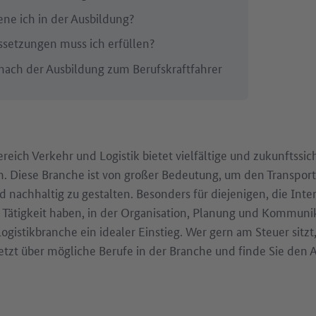
ene ich in der Ausbildung?
setzungen muss ich erfüllen?
nach der Ausbildung zum Berufskraftfahrer
reich Verkehr und Logistik bietet vielfältige und zukunftssic
n. Diese Branche ist von großer Bedeutung, um den Transpo
d nachhaltig zu gestalten. Besonders für diejenigen, die Inte
Tätigkeit haben, in der Organisation, Planung und Kommunik
 Logistikbranche ein idealer Einstieg. Wer gern am Steuer sitzt,
jetzt über mögliche Berufe in der Branche und finde Sie den 