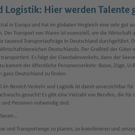
 Logistik: Hier werden Talente 
tral in Europa und hat im globalen Vergleich eine sehr gut a
en. Der Transport von Waren ist essenziell, um die Wirtschaft
le tausend Transportaufträge in Deutschland durchgeführt. D
 Wirtschaftsbereichen Deutschlands. Der Großteil der Güter 
transportiert. Es folgt der Eisenbahnverkehr, dann der Seev
azu kommt der öffentliche Personenverkehr: Busse, Züge, U
n ganz Deutschland zu finden.
al im Bereich Verkehr und Logistik ist damit unverzichtbar für
achwuchs gesucht! Es gibt eine Vielzahl von Berufen, die für 
und Personen notwendig sind.
l darum…
sse und Transportwege zu planen, zu koordinieren und umzu